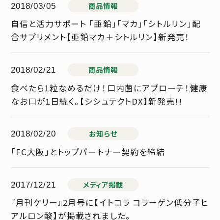
商品情報
2018/03/05
自信と活力サポート 「亜鉛」「マカ」「シトルリン」配
合サプリメント【亜鉛マカ＋シトルリン】新発売！
商品情報
2018/02/21
食べたら1粒なめるだけ！口内菌にアプローチ！健康
なお口が1日続く。【シシュテクトDX】新発売!!
お知らせ
2018/02/20
「FC大阪」とトップパートナー契約を締結
メディア掲載
2017/12/21
『月刊ケリー』2月号に【イトコラ コラーゲン低分子ヒ
アルロン酸】が掲載されました。