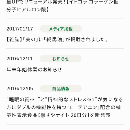
量UPでリニューアル発売！【イトコラ コラーゲン低
分子ヒアルロン酸】
メディア掲載
2017/01/17
【雑誌】「美st」に「純馬油」が掲載されました。
お知らせ
2016/12/11
年末年始休業のお知らせ
商品情報
2016/12/05
“睡眠の質※1”と“精神的なストレス※2”が気になる
方にダブルの機能性を持つ「L‐テアニン」配合の機
能性表示食品【熟すやナイト 20日分】を新発売