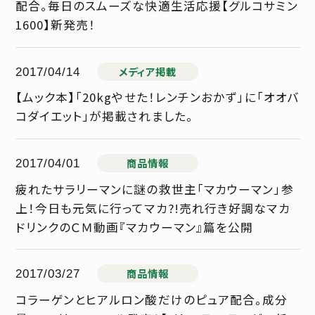
配合。毎日のスムーズな快適生活応援【グルコサミン
1600】新発売！
メディア掲載
2017/04/14
【ムック本】「20kgやせた！レンチンおかず」に「オオバ
コダイエット」が掲載されました。
商品情報
2017/04/01
疲れたサラリーマンに謎の救世主「マカウーマン」参
上！今日も元気に行ってマカ?!売れ行き好調なマカ
ドリンクのＣＭ動画『マカウーマン』篇を公開
商品情報
2017/03/27
コラーゲンとヒアルロン酸だけのピュア配合。成分