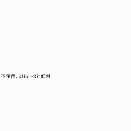
不使用、pH6～8と低刺