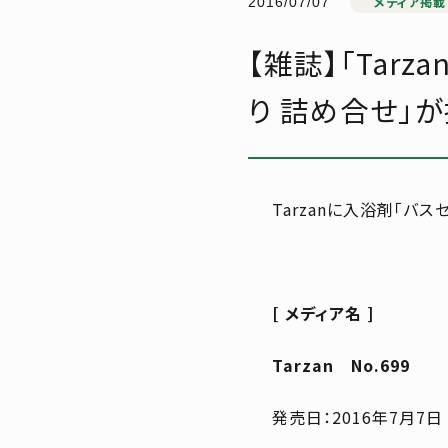
メディア掲載
2016/07/07
【雑誌】「Tar
り 詰め合せ」
Tarzan
に
入浴剤「バスセ
[ メディア名 ]
Tarzan
No.699
発売日：2016年7月7日