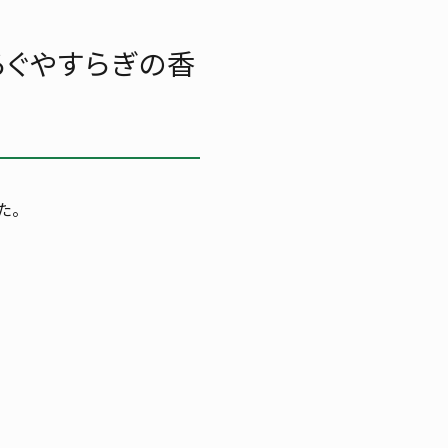
つろぐやすらぎの香
た。